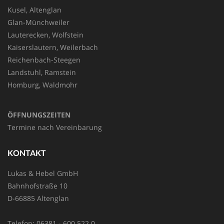
Kusel, Altenglan
Glan-Münchweiler
Lauterecken, Wolfstein
Kaiserslautern, Weilerbach
Reichenbach-Steegen
Landstuhl, Ramstein
Homburg, Waldmohr
ÖFFNUNGSZEITEN
Termine nach Vereinbarung
KONTAKT
Lukas & Hebel GmbH
Bahnhofstraße 10
D-66885 Altenglan
Telefon: 06381 - 600 522 0